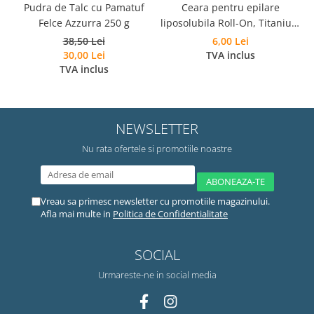
Pudra de Talc cu Pamatuf
Ceara pentru epilare
Felce Azzurra 250 g
liposolubila Roll-On, Titanium
Rosa, Roial, 100 ml
38,50 Lei
6,00 Lei
30,00 Lei
TVA inclus
TVA inclus
NEWSLETTER
Nu rata ofertele si promotiile noastre
Vreau sa primesc newsletter cu promotiile magazinului.
Afla mai multe in
Politica de Confidentialitate
SOCIAL
Urmareste-ne in social media