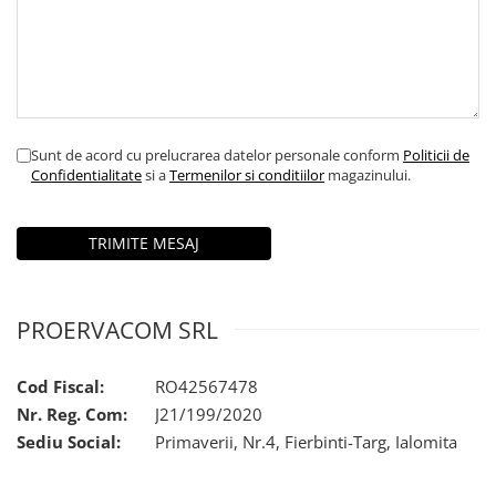
Sunt de acord cu prelucrarea datelor personale conform
Politicii de
Confidentialitate
si a
Termenilor si conditiilor
magazinului.
PROERVACOM SRL
Cod Fiscal:
RO42567478
Nr. Reg. Com:
J21/199/2020
Sediu Social:
Primaverii, Nr.4, Fierbinti-Targ, Ialomita