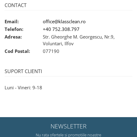
CONTACT
Email:
office@klassclean.ro
Telefon:
+40 752.308.797
Adresa:
Str. Gheorghe M. Georgescu, Nr.9,
Voluntari, Ilfov
Cod Postal:
077190
SUPORT CLIENTI
Luni - Vineri: 9-18
NEWSLETTER
Nu rata ofertele si promotiile noastre