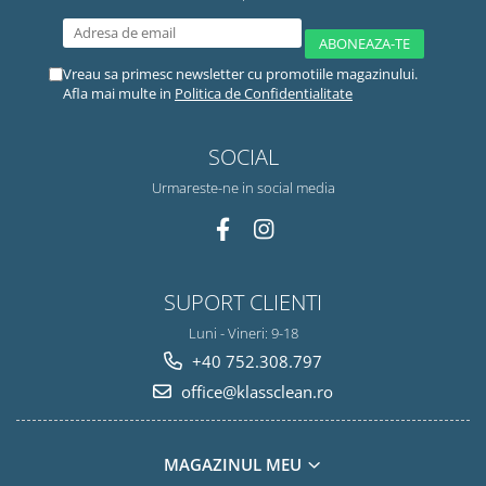
Vreau sa primesc newsletter cu promotiile magazinului.
Afla mai multe in
Politica de Confidentialitate
SOCIAL
Urmareste-ne in social media
SUPORT CLIENTI
Luni - Vineri: 9-18
+40 752.308.797
office@klassclean.ro
MAGAZINUL MEU