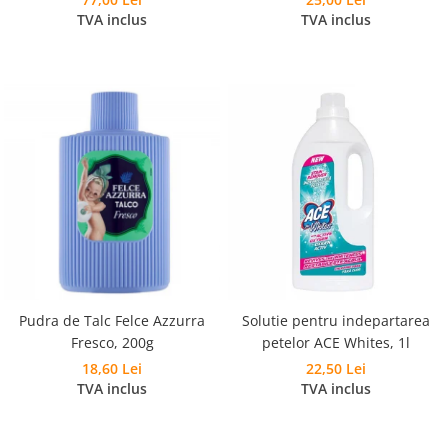
Pudra Spumanta 300g, Laveta si
TVA inclus
TVA inclus
Burete
Pudra de Talc Felce Azzurra
Solutie pentru indepartarea
Fresco, 200g
petelor ACE Whites, 1l
18,60 Lei
22,50 Lei
TVA inclus
TVA inclus