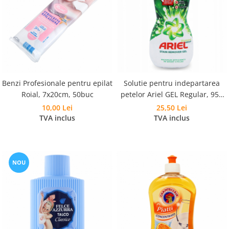
Benzi Profesionale pentru epilat
Solutie pentru indepartarea
Roial, 7x20cm, 50buc
petelor Ariel GEL Regular, 950
ml
10,00 Lei
25,50 Lei
TVA inclus
TVA inclus
NOU