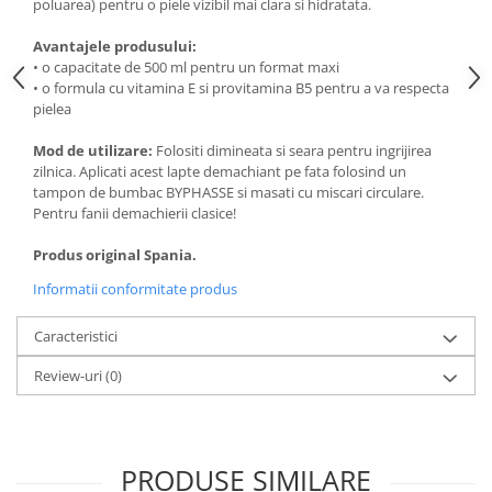
poluarea) pentru o piele vizibil mai clara si hidratata.
Avantajele produsului:
• o capacitate de 500 ml pentru un format maxi
• o formula cu vitamina E si provitamina B5 pentru a va respecta
pielea
Mod de utilizare:
Folositi dimineata si seara pentru ingrijirea
zilnica. Aplicati acest lapte demachiant pe fata folosind un
tampon de bumbac BYPHASSE si masati cu miscari circulare.
Pentru fanii demachierii clasice!
Produs original Spania.
Informatii conformitate produs
Caracteristici
Review-uri
(0)
PRODUSE SIMILARE