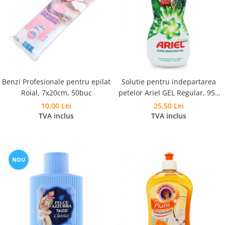
Benzi Profesionale pentru epilat
Solutie pentru indepartarea
Roial, 7x20cm, 50buc
petelor Ariel GEL Regular, 950
ml
10,00 Lei
25,50 Lei
TVA inclus
TVA inclus
NOU