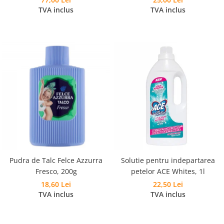
Pudra Spumanta 300g, Laveta si
TVA inclus
TVA inclus
Burete
Pudra de Talc Felce Azzurra
Solutie pentru indepartarea
Fresco, 200g
petelor ACE Whites, 1l
18,60 Lei
22,50 Lei
TVA inclus
TVA inclus