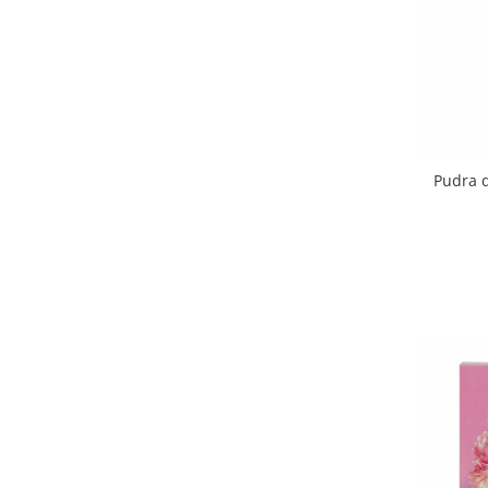
Pudra d