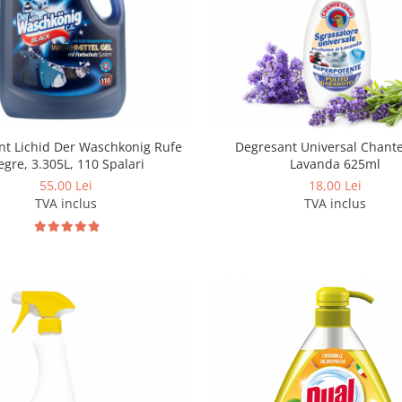
nt Lichid Der Waschkonig Rufe
Degresant Universal Chante
gre, 3.305L, 110 Spalari
Lavanda 625ml
55,00 Lei
18,00 Lei
TVA inclus
TVA inclus