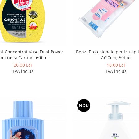
nt Concentrat Vase Dual Power
Benzi Profesionale pentru epil
imone si Carbon, 600ml
7x20cm, 50buc
20,00 Lei
10,00 Lei
TVA inclus
TVA inclus
NOU