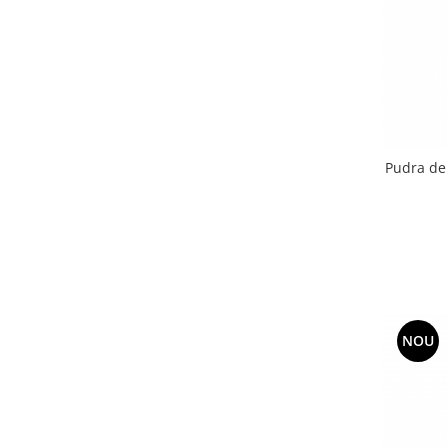
Pudra de 
NOU