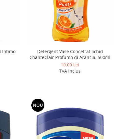
 Intimo
Detergent Vase Concetrat lichid
ChanteClair Profumo di Arancia, 500ml
10,00 Lei
TVA inclus
NOU