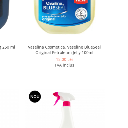
g 250 ml
Vaselina Cosmetica, Vaseline BlueSeal
Original Petroleum Jelly 100ml
15,00 Lei
TVA inclus
NOU