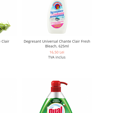
 Clair
Degresant Universal Chante Clair Fresh
Bleach, 625ml
16,50 Lei
TVA inclus