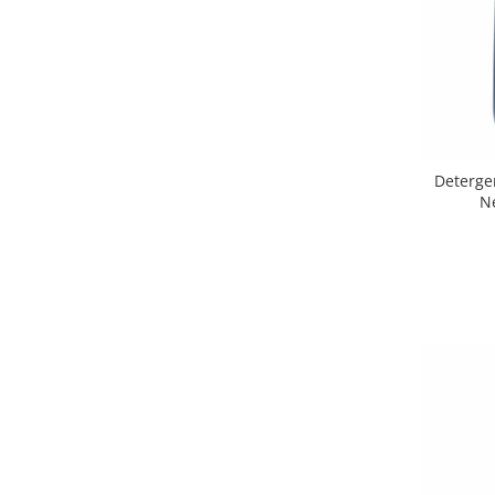
Deterge
Ne