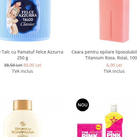
 Talc cu Pamatuf Felce Azzurra
Ceara pentru epilare liposolubil
250 g
Titanium Rosa, Roial, 10
38,50 Lei
30,00 Lei
6,00 Lei
TVA inclus
TVA inclus
NOU