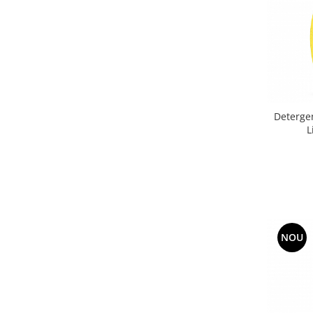
Deterge
L
NOU