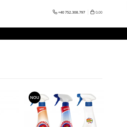
+40 752.308.797
0,00
NOU