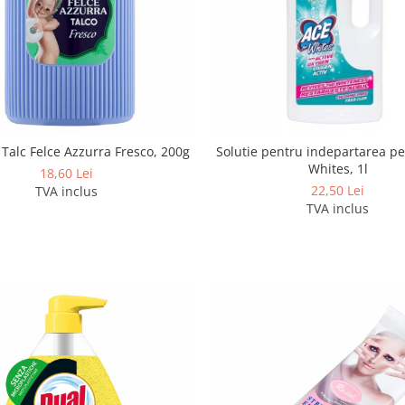
Talc Felce Azzurra Fresco, 200g
Solutie pentru indepartarea pe
Whites, 1l
18,60 Lei
22,50 Lei
TVA inclus
TVA inclus