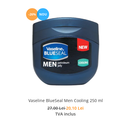
-26%
NOU
Vaseline BlueSeal Men Cooling 250 ml
27,00 Lei
20,10 Lei
TVA inclus