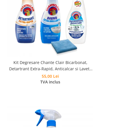
Kit Degresare Chante Clair Bicarbonat,
Detartrant Extra-Rapid, Anticalcar si Laveta
Microfibra
55,00 Lei
TVA inclus