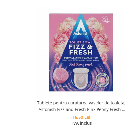
Tablete pentru curatarea vaselor de toaleta,
Astonish Fizz and Fresh Pink Peony Fresh 8
buc
16,50 Lei
TVA inclus