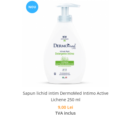
NOU
Sapun lichid intim DermoMed Intimo Active
Lichene 250 ml
9,00 Lei
TVA inclus