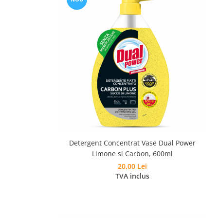
Detergent Concentrat Vase Dual Power
Limone si Carbon, 600ml
20,00 Lei
TVA inclus