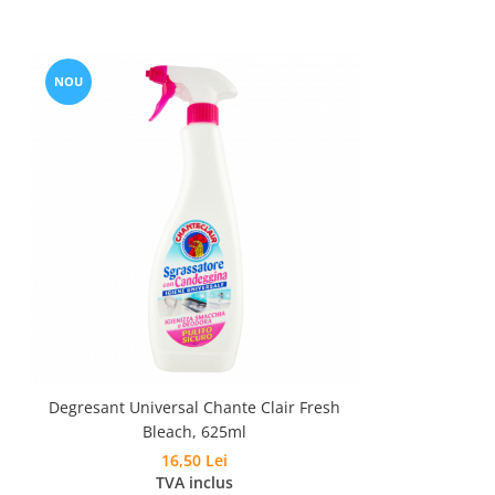
NOU
Degresant Universal Chante Clair Fresh
Bleach, 625ml
16,50 Lei
TVA inclus