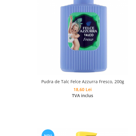
Pudra de Talc Felce Azzurra Fresco, 200g
18,60 Lei
TVA inclus
NOU