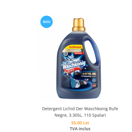
NOU
Detergent Lichid Der Waschkonig Rufe
Negre, 3.305L, 110 Spalari
55,00 Lei
TVA inclus