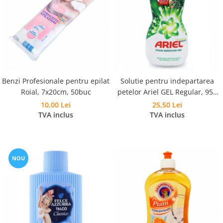
Benzi Profesionale pentru epilat
Solutie pentru indepartarea
Roial, 7x20cm, 50buc
petelor Ariel GEL Regular, 950
ml
10,00 Lei
25,50 Lei
TVA inclus
TVA inclus
NOU