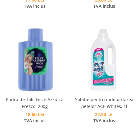
Pudra Spumanta 300g, Laveta si
TVA inclus
TVA inclus
Burete
Pudra de Talc Felce Azzurra
Solutie pentru indepartarea
Fresco, 200g
petelor ACE Whites, 1l
18,60 Lei
22,50 Lei
TVA inclus
TVA inclus