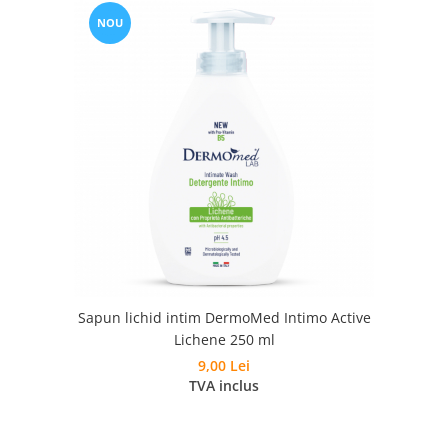
NOU
Sapun lichid intim DermoMed Intimo Active
Lichene 250 ml
9,00 Lei
TVA inclus