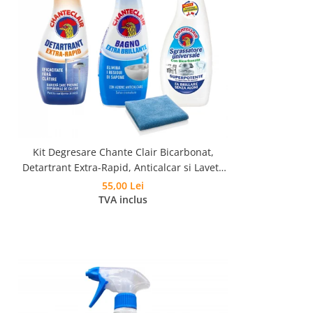
Kit Degresare Chante Clair Bicarbonat,
Detartrant Extra-Rapid, Anticalcar si Laveta
Microfibra
55,00 Lei
TVA inclus