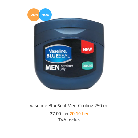
-26%
NOU
Vaseline BlueSeal Men Cooling 250 ml
27,00 Lei
20,10 Lei
TVA inclus