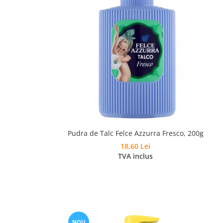
Pudra de Talc Felce Azzurra Fresco, 200g
18,60 Lei
TVA inclus
NOU