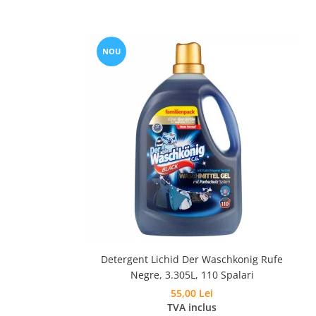
NOU
Detergent Lichid Der Waschkonig Rufe
Negre, 3.305L, 110 Spalari
55,00 Lei
TVA inclus