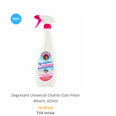
NOU
Degresant Universal Chante Clair Fresh
Bleach, 625ml
16,50 Lei
TVA inclus