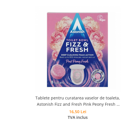
Tablete pentru curatarea vaselor de toaleta,
Astonish Fizz and Fresh Pink Peony Fresh 8
buc
16,50 Lei
TVA inclus