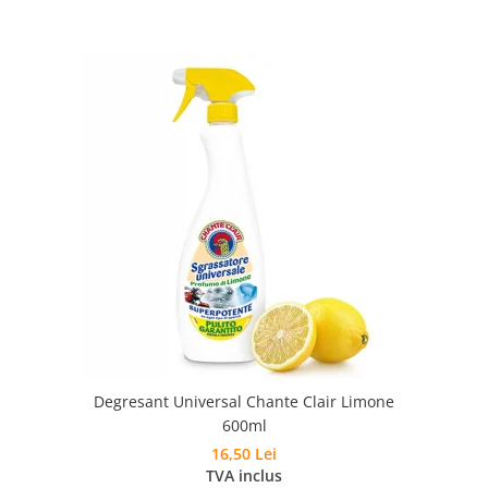
Degresant Universal Chante Clair Limone
600ml
16,50 Lei
TVA inclus