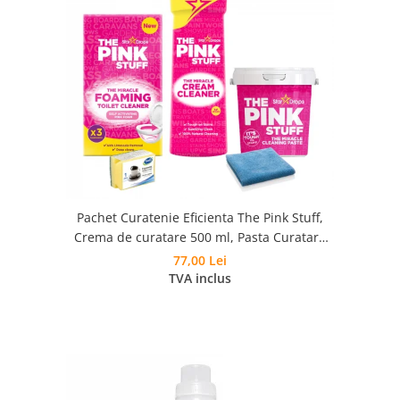
Pachet Curatenie Eficienta The Pink Stuff,
Crema de curatare 500 ml, Pasta Curatare
850 g, Pudra Spumanta 300g, Laveta si
77,00 Lei
Burete
TVA inclus