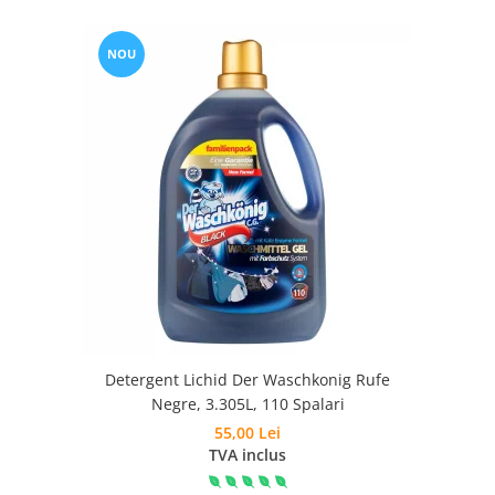
NOU
Detergent Lichid Der Waschkonig Rufe
Negre, 3.305L, 110 Spalari
55,00 Lei
TVA inclus