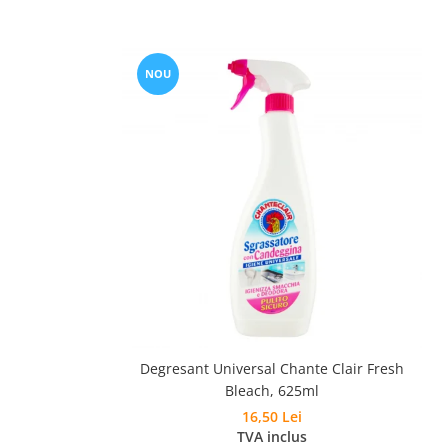
NOU
Degresant Universal Chante Clair Fresh
Bleach, 625ml
16,50 Lei
TVA inclus