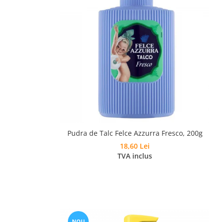
Pudra de Talc Felce Azzurra Fresco, 200g
18,60 Lei
TVA inclus
NOU