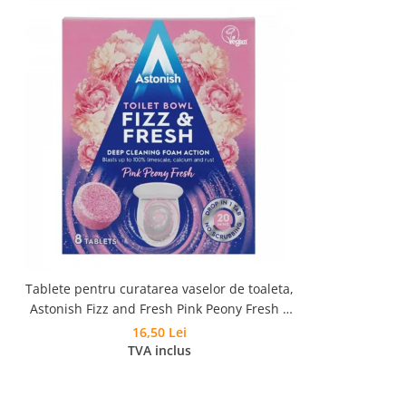
Tablete pentru curatarea vaselor de toaleta,
Astonish Fizz and Fresh Pink Peony Fresh 8
buc
16,50 Lei
TVA inclus