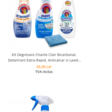
Kit Degresare Chante Clair Bicarbonat,
Detartrant Extra-Rapid, Anticalcar si Laveta
Microfibra
55,00 Lei
TVA inclus