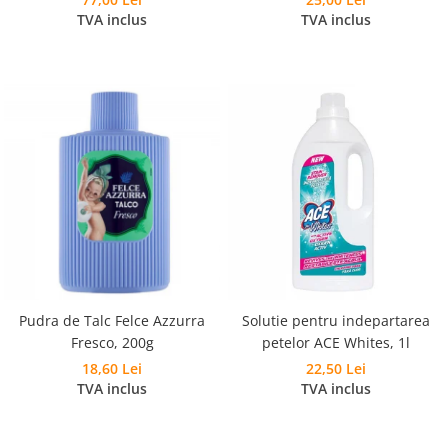
Pudra Spumanta 300g, Laveta si
TVA inclus
TVA inclus
Burete
Pudra de Talc Felce Azzurra
Solutie pentru indepartarea
Fresco, 200g
petelor ACE Whites, 1l
18,60 Lei
22,50 Lei
TVA inclus
TVA inclus