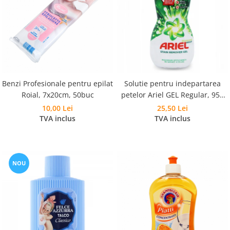
Benzi Profesionale pentru epilat
Solutie pentru indepartarea
Roial, 7x20cm, 50buc
petelor Ariel GEL Regular, 950
ml
10,00 Lei
25,50 Lei
TVA inclus
TVA inclus
NOU