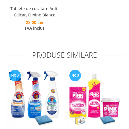
Tablete de curatare Anti-
Calcar, Omino Bianco
Anticalcare, 15 tablete
28,00 Lei
TVA inclus
PRODUSE SIMILARE
NOU
NOU