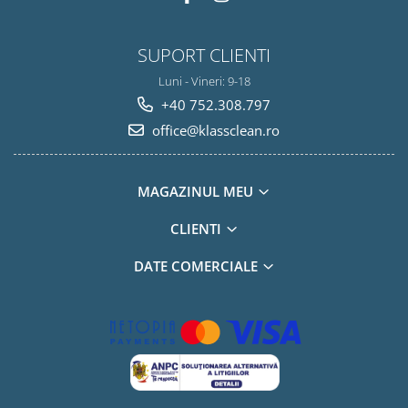
SUPORT CLIENTI
Luni - Vineri: 9-18
+40 752.308.797
office@klassclean.ro
MAGAZINUL MEU
CLIENTI
DATE COMERCIALE