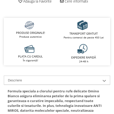
Adauga la Favorite
Cere informatii
PRODUSE ORIGINALE!
TRANSPORT GRATUIT
Produse autentice
Pentru comenzi de peste 450 Lei
PLATA CU CARDUL
EXPEDIERE RAPIDĂ
În siguranță!
24-48 h
Descriere
Formula speciala a clorului pentru rufe delicate Omino
Bianco asigura eliminarea petelor de la prima spalare si
garanteaza o curatire impecabila, respectand toate
culorile si tesaturile. In plus, tehnologia inovatoare ANTI
MIROS, datorita moleculelor speciale, neutralizeaza