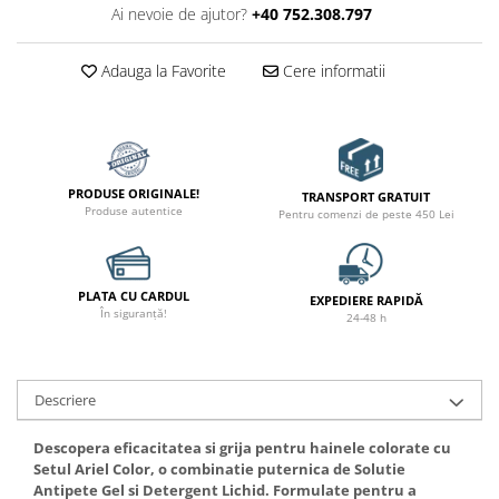
Ai nevoie de ajutor?
+40 752.308.797
Adauga la Favorite
Cere informatii
PRODUSE ORIGINALE!
TRANSPORT GRATUIT
Produse autentice
Pentru comenzi de peste 450 Lei
PLATA CU CARDUL
EXPEDIERE RAPIDĂ
În siguranță!
24-48 h
Descriere
Descopera eficacitatea si grija pentru hainele colorate cu
Setul Ariel Color, o combinatie puternica de Solutie
Antipete Gel si Detergent Lichid. Formulate pentru a