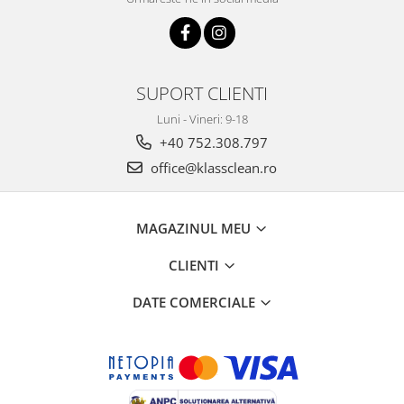
SUPORT CLIENTI
Luni - Vineri: 9-18
+40 752.308.797
office@klassclean.ro
MAGAZINUL MEU
CLIENTI
DATE COMERCIALE