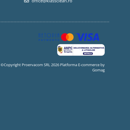
office@klassclean.ro
©Copyright Proervacom SRL 2026
Platforma E-commerce by
Gomag