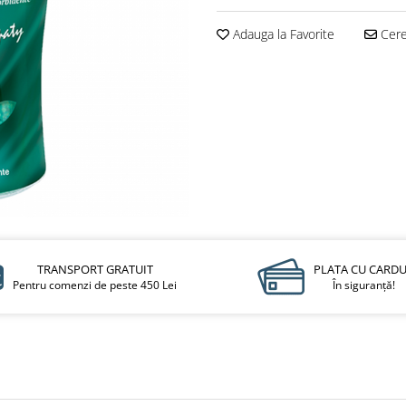
Adauga la Favorite
Cere 
TRANSPORT GRATUIT
PLATA CU CARD
Pentru comenzi de peste 450 Lei
În siguranță!