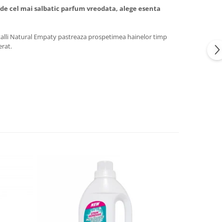
 de cel mai salbatic parfum vreodata, alege esenta
ristalli Natural Empaty pastreaza prospetimea hainelor timp
erat.