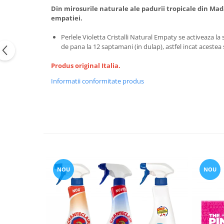
Din mirosurile naturale ale padurii tropicale din Mad
empatiei.
Perlele Violetta Cristalli Natural Empaty se activeaza l
de pana la 12 saptamani (in dulap), astfel incat acest
Produs original Italia.
Informatii conformitate produs
NOU
NOU