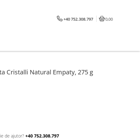
+40 752.308.797
0,00
a Cristalli Natural Empaty, 275 g
ie de ajutor?
+40 752.308.797