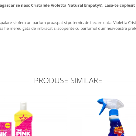
agascar se nasc Cristalele Violetta Natural Empaty®. Lasa-te coplesit
a spalare si ofera un parfum proaspat si puternic, de fiecare data. Violetta C
ea sa fie mereu gata de imbracat si acoperite cu parfumul dumneavoastra pref
PRODUSE SIMILARE