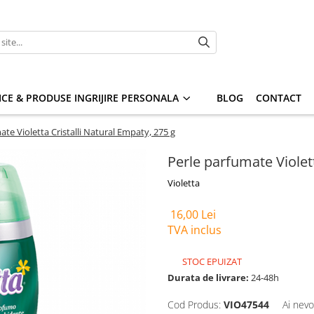
CE & PRODUSE INGRIJIRE PERSONALA
BLOG
CONTACT
ate Violetta Cristalli Natural Empaty, 275 g
Perle parfumate Violett
Violetta
16,00 Lei
TVA inclus
STOC EPUIZAT
Durata de livrare:
24-48h
Cod Produs:
VIO47544
Ai nevo