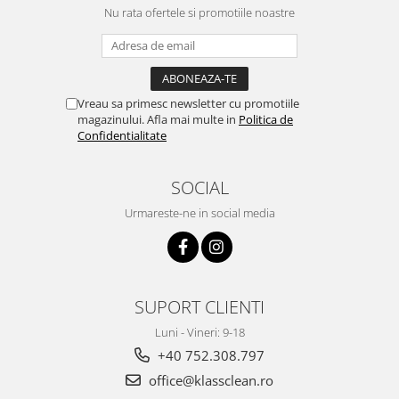
Nu rata ofertele si promotiile noastre
Vreau sa primesc newsletter cu promotiile
magazinului. Afla mai multe in
Politica de
Confidentialitate
SOCIAL
Urmareste-ne in social media
SUPORT CLIENTI
Luni - Vineri: 9-18
+40 752.308.797
office@klassclean.ro