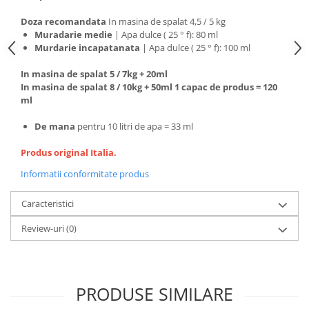
Doza recomandata
In masina de spalat 4,5 / 5 kg
Muradarie medie
| Apa dulce ( 25 ° f): 80 ml
Murdarie incapatanata
| Apa dulce ( 25 ° f): 100 ml
In masina de spalat 5 / 7kg + 20ml
In masina de spalat 8 / 10kg + 50ml 1 capac de produs = 120
ml
De mana
pentru 10 litri de apa = 33 ml
Produs original Italia.
Informatii conformitate produs
Caracteristici
Review-uri
(0)
PRODUSE SIMILARE