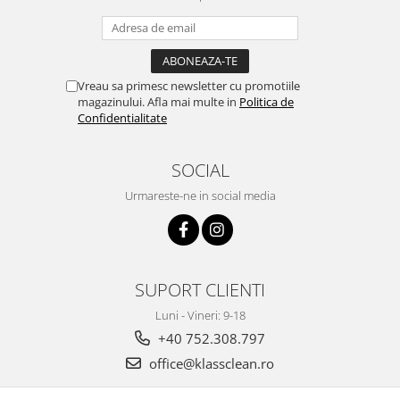
Vreau sa primesc newsletter cu promotiile
magazinului. Afla mai multe in
Politica de
Confidentialitate
SOCIAL
Urmareste-ne in social media
SUPORT CLIENTI
Luni - Vineri: 9-18
+40 752.308.797
office@klassclean.ro