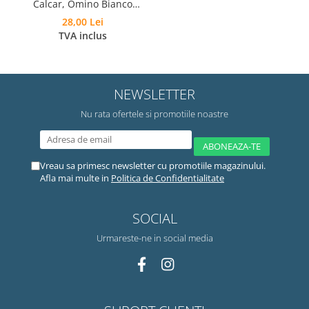
Calcar, Omino Bianco
Anticalcare, 15 tablete
28,00 Lei
TVA inclus
NEWSLETTER
Nu rata ofertele si promotiile noastre
Vreau sa primesc newsletter cu promotiile magazinului.
Afla mai multe in
Politica de Confidentialitate
SOCIAL
Urmareste-ne in social media