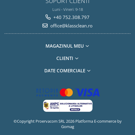
SUPORT CLIENTI
Luni - Vineri: 9-18
+40 752.308.797
office@klassclean.ro
MAGAZINUL MEU
CLIENTI
DATE COMERCIALE
©Copyright Proervacom SRL 2026
Platforma E-commerce by
Gomag