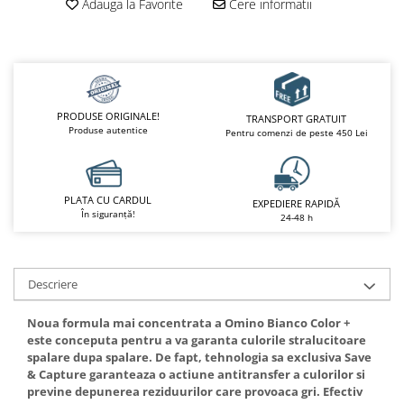
Adauga la Favorite
Cere informatii
PRODUSE ORIGINALE!
TRANSPORT GRATUIT
Produse autentice
Pentru comenzi de peste 450 Lei
PLATA CU CARDUL
EXPEDIERE RAPIDĂ
În siguranță!
24-48 h
Descriere
Noua formula mai concentrata a Omino Bianco Color +
este conceputa pentru a va garanta culorile stralucitoare
spalare dupa spalare. De fapt, tehnologia sa exclusiva Save
& Capture garanteaza o actiune antitransfer a culorilor si
previne depunerea reziduurilor care provoaca gri. Efectiv