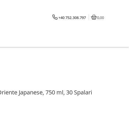
+40 752.308.797
0,00
riente Japanese, 750 ml, 30 Spalari