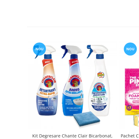
NOU
NOU
Kit Degresare Chante Clair Bicarbonat,
Pachet Cu