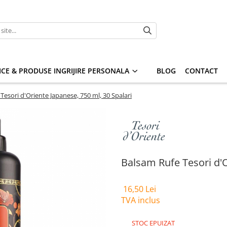
CE & PRODUSE INGRIJIRE PERSONALA
BLOG
CONTACT
Tesori d'Oriente Japanese, 750 ml, 30 Spalari
Balsam Rufe Tesori d'O
16,50 Lei
TVA inclus
STOC EPUIZAT