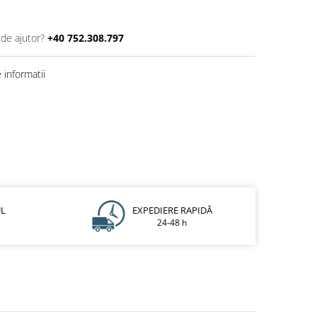
 de ajutor?
+40 752.308.797
informatii
UL
EXPEDIERE RAPIDĂ
24-48 h