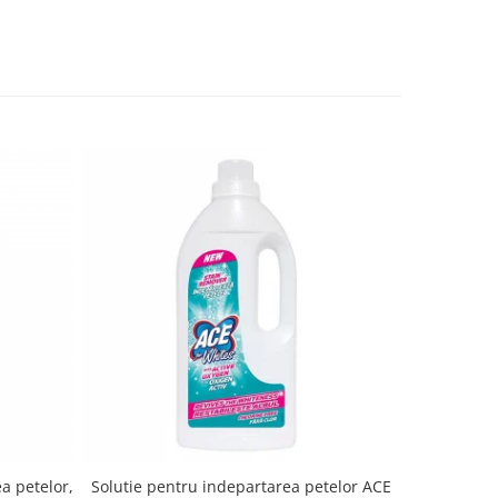
a petelor,
Solutie pentru indepartarea petelor ACE
Detergent 