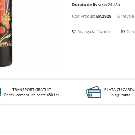
Durata de livrare:
24-48h
Cod Produs:
BA2928
Ai nevoie
Adauga la Favorite
Cere 
TRANSPORT GRATUIT
PLATA CU CARD
Pentru comenzi de peste 450 Lei
În siguranță!