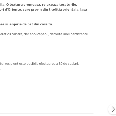
ila. O textura cremoasa, relaxeaza tesaturile,
ri d’Oriente, care provin din traditia orientala, lasa
e si lenjerie de pat din casa ta.
erat cu calcare, dar apoi capabil, datorita unei persistente
i recipient este posibila efectuarea a 30 de spalari.
.