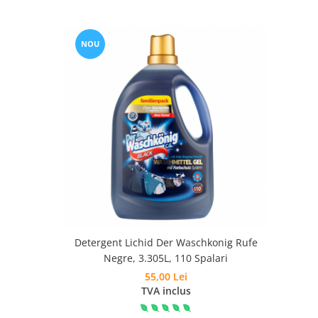
NOU
Detergent Lichid Der Waschkonig Rufe
Negre, 3.305L, 110 Spalari
55,00 Lei
TVA inclus