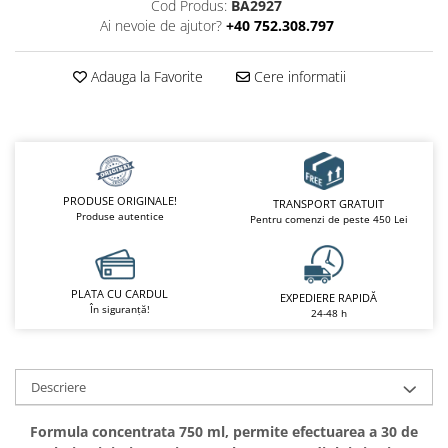
Cod Produs:
BA2927
Ai nevoie de ajutor?
+40 752.308.797
Adauga la Favorite
Cere informatii
PRODUSE ORIGINALE!
TRANSPORT GRATUIT
Produse autentice
Pentru comenzi de peste 450 Lei
PLATA CU CARDUL
EXPEDIERE RAPIDĂ
În siguranță!
24-48 h
Descriere
Formula concentrata 750 ml, permite efectuarea a 30 de