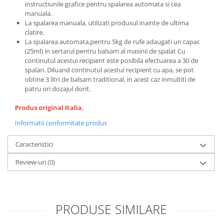
instructiunile grafice pentru spalarea automata si cea
manuala.
La spalarea manuala, utilizati produsul inainte de ultima
clatire.
La spalarea automata,pentru 5kg de rufe adaugati un capac
(25ml) in sertarul pentru balsam al masinii de spalat Cu
continutul acestui recipient este posibila efectuarea a 30 de
spalari. Diluand continutul acestui recipient cu apa, se pot
obtine 3 litri de balsam traditional, in acest caz inmultiti de
patru ori dozajul dorit.
Produs original Italia.
Informatii conformitate produs
Caracteristici
Review-uri
(0)
PRODUSE SIMILARE