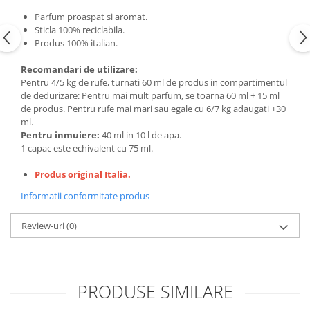
Parfum proaspat si aromat.
Sticla 100% reciclabila.
Produs 100% italian.
Recomandari de utilizare:
Pentru 4/5 kg de rufe, turnati 60 ml de produs in compartimentul
de dedurizare: Pentru mai mult parfum, se toarna 60 ml + 15 ml
de produs. Pentru rufe mai mari sau egale cu 6/7 kg adaugati +30
ml.
Pentru inmuiere:
40 ml in 10 l de apa.
1 capac este echivalent cu 75 ml.
Produs original Italia.
Informatii conformitate produs
Review-uri
(0)
PRODUSE SIMILARE