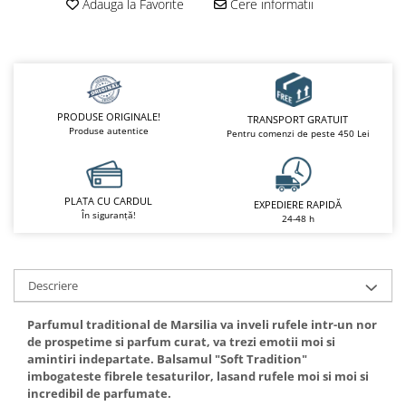
Adauga la Favorite
Cere informatii
PRODUSE ORIGINALE!
TRANSPORT GRATUIT
Produse autentice
Pentru comenzi de peste 450 Lei
PLATA CU CARDUL
EXPEDIERE RAPIDĂ
În siguranță!
24-48 h
Descriere
Parfumul traditional de Marsilia va inveli rufele intr-un nor
de prospetime si parfum curat, va trezi emotii moi si
amintiri indepartate. Balsamul "Soft Tradition"
imbogateste fibrele tesaturilor, lasand rufele moi si moi si
incredibil de parfumate.