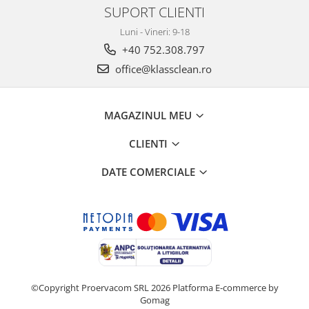
SUPORT CLIENTI
Luni - Vineri: 9-18
+40 752.308.797
office@klassclean.ro
MAGAZINUL MEU
CLIENTI
DATE COMERCIALE
©Copyright Proervacom SRL 2026
Platforma E-commerce by
Gomag