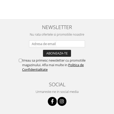
Spumanta 300g, Laveta si
Burete
NEWSLETTER
Nu rata ofertele si promotiile noastre
Vreau sa primesc newsletter cu promotiile
magazinului. Afla mai multe in
Politica de
Confidentialitate
SOCIAL
Urmareste-ne in social media