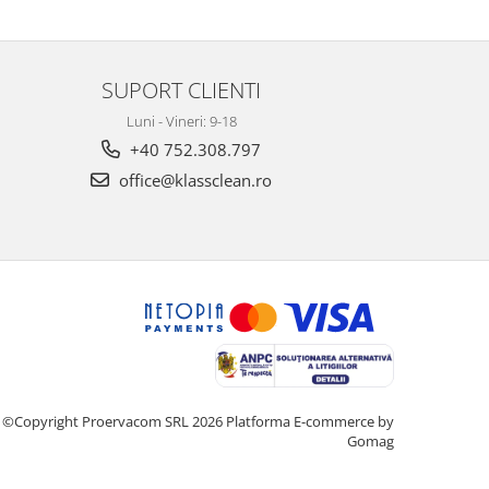
SUPORT CLIENTI
Luni - Vineri: 9-18
+40 752.308.797
office@klassclean.ro
©Copyright Proervacom SRL 2026
Platforma E-commerce by
Gomag