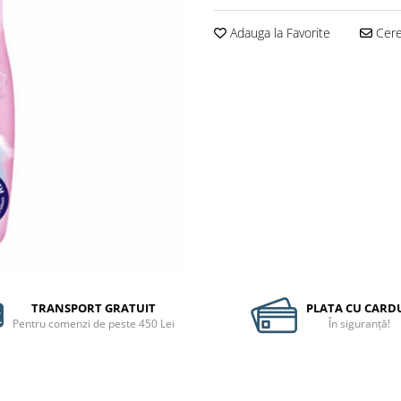
Adauga la Favorite
Cere 
TRANSPORT GRATUIT
PLATA CU CARD
Pentru comenzi de peste 450 Lei
În siguranță!