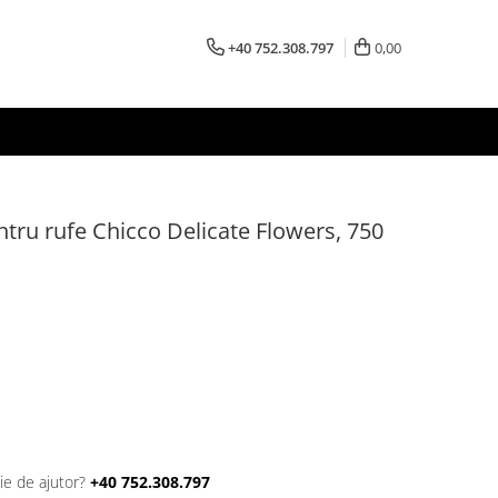
+40 752.308.797
0,00
tru rufe Chicco Delicate Flowers, 750
ie de ajutor?
+40 752.308.797