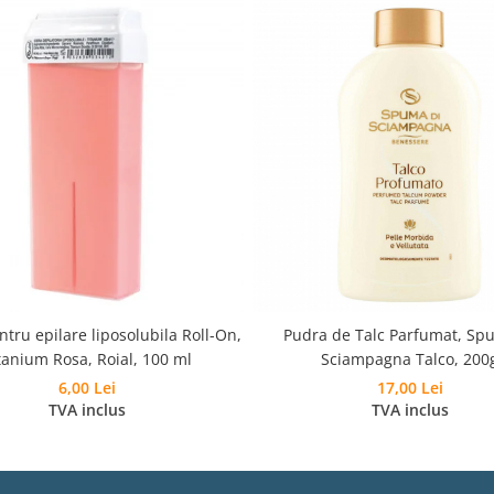
tru epilare liposolubila Roll-On,
Pudra de Talc Parfumat, Sp
tanium Rosa, Roial, 100 ml
Sciampagna Talco, 200
6,00 Lei
17,00 Lei
TVA inclus
TVA inclus