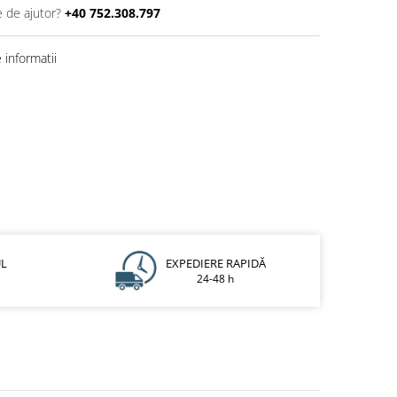
e de ajutor?
+40 752.308.797
informatii
UL
EXPEDIERE RAPIDĂ
24-48 h