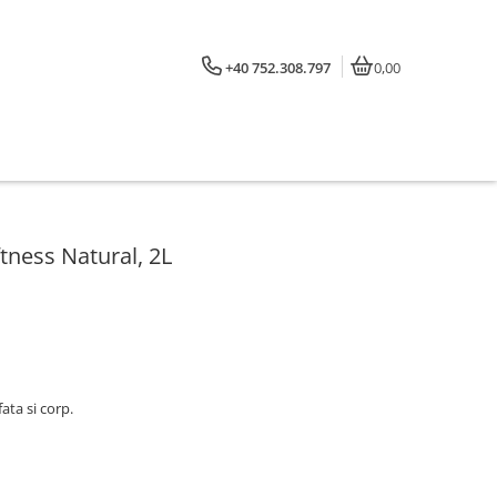
+40 752.308.797
0,00
ftness Natural, 2L
ata si corp.