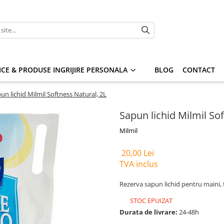
CE & PRODUSE INGRIJIRE PERSONALA
BLOG
CONTACT
un lichid Milmil Softness Natural, 2L
Sapun lichid Milmil So
Milmil
20,00 Lei
TVA inclus
Rezerva sapun lichid pentru maini, f
STOC EPUIZAT
Durata de livrare:
24-48h