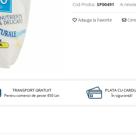
Cod Produs:
SP00491
Ai nevoi
Adauga la Favorite
Cere 
TRANSPORT GRATUIT
PLATA CU CARD
Pentru comenzi de peste 450 Lei
În siguranță!