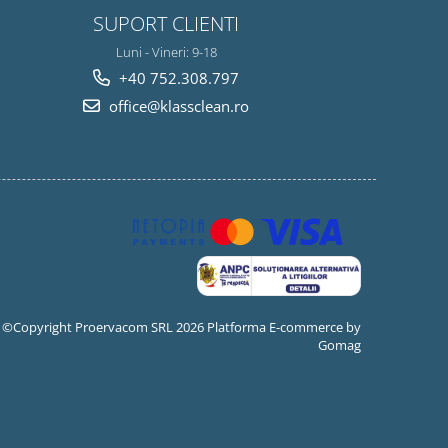
SUPORT CLIENTI
Luni - Vineri: 9-18
+40 752.308.797
office@klassclean.ro
©Copyright Proervacom SRL 2026
Platforma E-commerce by
Gomag