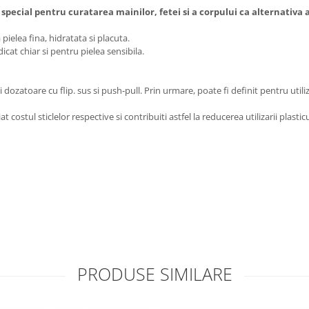
special pentru curatarea mainilor, fetei si a corpului ca alternativa 
 pielea fina, hidratata si placuta.
cat chiar si pentru pielea sensibila.
dozatoare cu flip. sus si push-pull. Prin urmare, poate fi definit pentru utili
at costul sticlelor respective si contribuiti astfel la reducerea utilizarii plast
PRODUSE SIMILARE