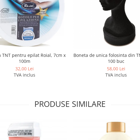
n TNT pentru epilat Roial, 7cm x
Boneta de unica folosinta din T
100m
100 buc
32,00 Lei
58,00 Lei
TVA inclus
TVA inclus
PRODUSE SIMILARE