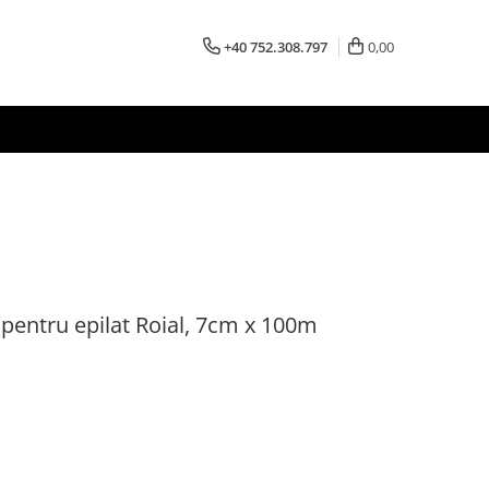
+40 752.308.797
0,00
 pentru epilat Roial, 7cm x 100m