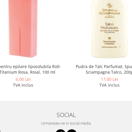
entru epilare liposolubila Roll-
Pudra de Talc Parfumat, Sp
Titanium Rosa, Roial, 100 ml
Sciampagna Talco, 200
6,00 Lei
17,00 Lei
TVA inclus
TVA inclus
SOCIAL
Urmareste-ne in social media