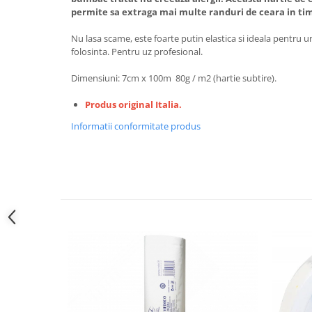
permite sa extraga mai multe randuri de ceara in tim
Nu lasa scame, este foarte putin elastica si ideala pentru u
folosinta. Pentru uz profesional.
Dimensiuni: 7cm x 100m 80g / m2 (hartie subtire).
Produs original Italia.
Informatii conformitate produs