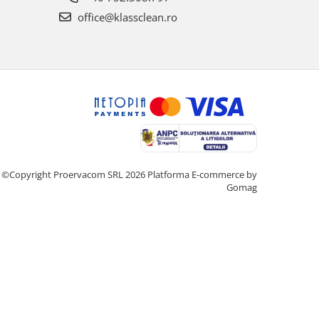
office@klassclean.ro
©Copyright Proervacom SRL 2026
Platforma E-commerce by
Gomag