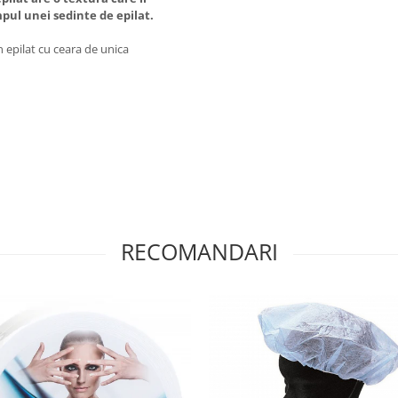
pul unei sedinte de epilat.
n epilat cu ceara de unica
RECOMANDARI