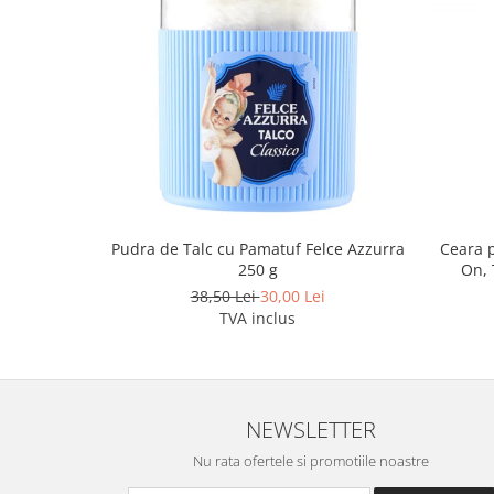
Pudra de Talc cu Pamatuf Felce Azzurra
Ceara p
250 g
On, 
38,50 Lei
30,00 Lei
TVA inclus
NEWSLETTER
Nu rata ofertele si promotiile noastre