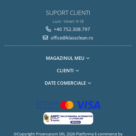
SUPORT CLIENTI
Luni - Vineri: 9-18
+40 752.308.797
office@klassclean.ro
MAGAZINUL MEU
CLIENTI
DATE COMERCIALE
©Copyright Proervacom SRL 2026
Platforma E-commerce by