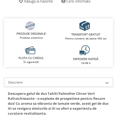
Adauga la Favorite
Cere informatii
PRODUSE ORIGINALE!
TRANSPORT GRATUIT
Produse autentice
Pentru comenzi de peste 450 Lei
PLATA CU CARDUL
EXPEDIERE RAPIDĂ
În siguranță!
24-48 h
Descriere
Descopera gelul de dus Tahiti Palmolive Citron Vert
Rafraichissante - o explozie de prospetime pentru fiecare
dus! Cu aroma sa vibranta de lamaie verde, acest gel de dus
iti va revigora simturile si iti va oferi o experienta de
curatare revitalizanta.