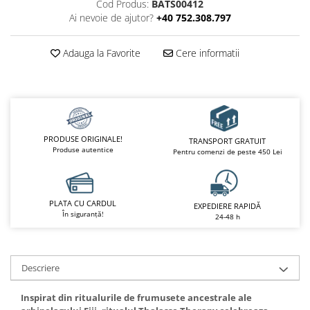
Cod Produs:
BATS00412
Ai nevoie de ajutor?
+40 752.308.797
Adauga la Favorite
Cere informatii
PRODUSE ORIGINALE!
TRANSPORT GRATUIT
Produse autentice
Pentru comenzi de peste 450 Lei
PLATA CU CARDUL
EXPEDIERE RAPIDĂ
În siguranță!
24-48 h
Descriere
Inspirat din ritualurile de frumusete ancestrale ale