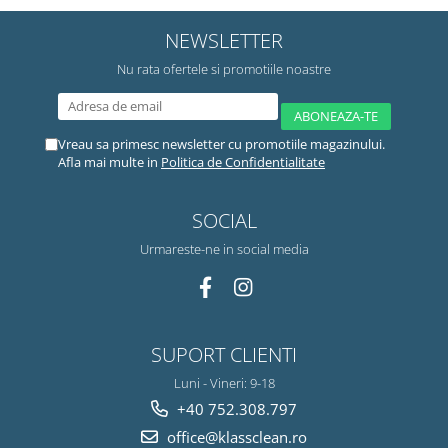
NEWSLETTER
Nu rata ofertele si promotiile noastre
Vreau sa primesc newsletter cu promotiile magazinului.
Afla mai multe in
Politica de Confidentialitate
SOCIAL
Urmareste-ne in social media
SUPORT CLIENTI
Luni - Vineri: 9-18
+40 752.308.797
office@klassclean.ro