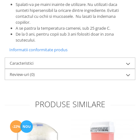
Spalati-va pe maini inainte de utilizare. Nu utilizati daca
sunteti hipersensibil la oricare dintre ingrediente. Evitati
contactul cu ochii si mucoasele. Nu lasati la indemana
copiilor.
A se pastra la temperatura camerei, sub 25 grade C.
De la 0 ani, pentru copii sub 3 ani folositi doar in zona
scutecului.
Informatii conformitate produs
Caracteristici
Review-uri
(0)
PRODUSE SIMILARE
-22%
NOU