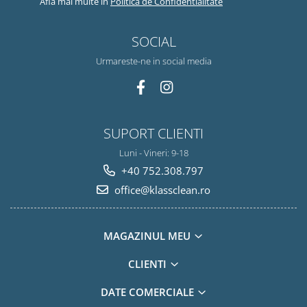
Afla mai multe in
Politica de Confidentialitate
SOCIAL
Urmareste-ne in social media
SUPORT CLIENTI
Luni - Vineri: 9-18
+40 752.308.797
office@klassclean.ro
MAGAZINUL MEU
CLIENTI
DATE COMERCIALE