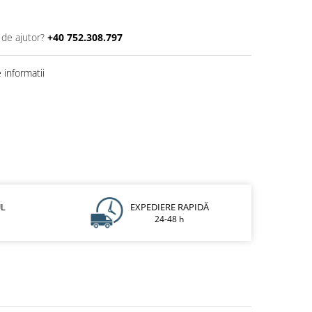
 de ajutor?
+40 752.308.797
informatii
UL
EXPEDIERE RAPIDĂ
24-48 h