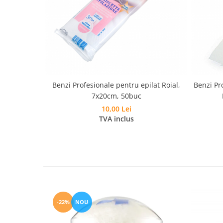
Benzi Profesionale pentru epilat Roial,
Benzi Pr
7x20cm, 50buc
10,00 Lei
TVA inclus
-22%
NOU