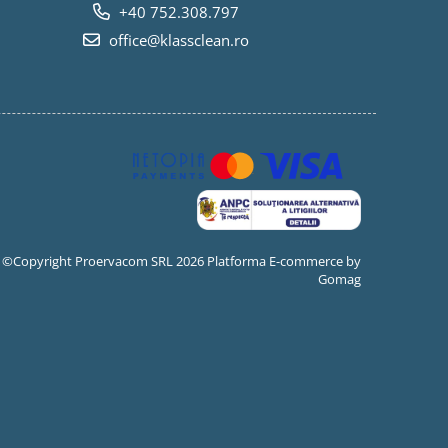
+40 752.308.797
office@klassclean.ro
©Copyright Proervacom SRL 2026
Platforma E-commerce by
Gomag