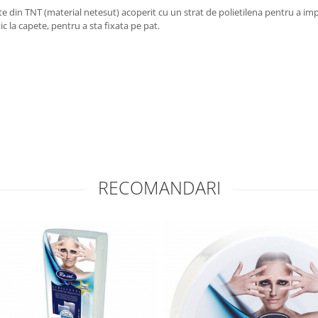
e din TNT (material netesut) acoperit cu un strat de polietilena pentru a im
c la capete, pentru a sta fixata pe pat.
RECOMANDARI