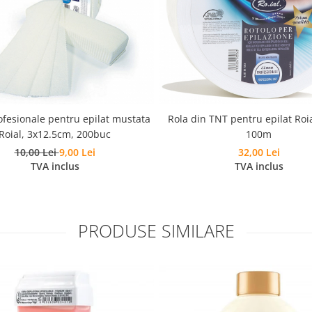
ofesionale pentru epilat mustata
Rola din TNT pentru epilat Roi
Roial, 3x12.5cm, 200buc
100m
10,00 Lei
9,00 Lei
32,00 Lei
TVA inclus
TVA inclus
PRODUSE SIMILARE