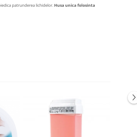
piedica patrunderea lichidelor.
Husa unica folosinta