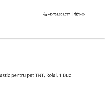
+40 752.308.797
0,00
astic pentru pat TNT, Roial, 1 Buc