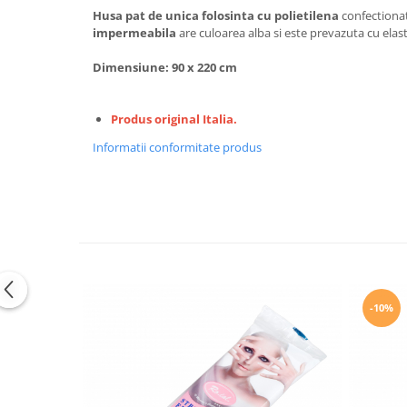
Husa pat de unica folosinta cu polietilena
confectionat
impermeabila
are culoarea alba si este prevazuta cu elasti
Dimensiune: 90 x 220 cm
Produs original Italia.
Informatii conformitate produs
-10%