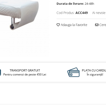
Durata de livrare:
24-48h
Cod Produs:
ACC449
Ai nevoie
Adauga la Favorite
Cere 
TRANSPORT GRATUIT
PLATA CU CARD
Pentru comenzi de peste 450 Lei
În siguranță!