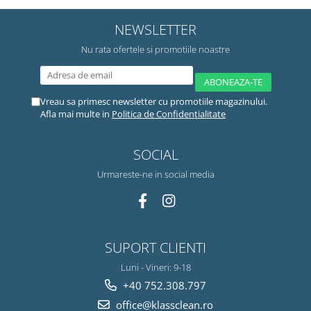
NEWSLETTER
Nu rata ofertele si promotiile noastre
Vreau sa primesc newsletter cu promotiile magazinului.
Afla mai multe in
Politica de Confidentialitate
SOCIAL
Urmareste-ne in social media
SUPORT CLIENTI
Luni - Vineri: 9-18
+40 752.308.797
office@klassclean.ro