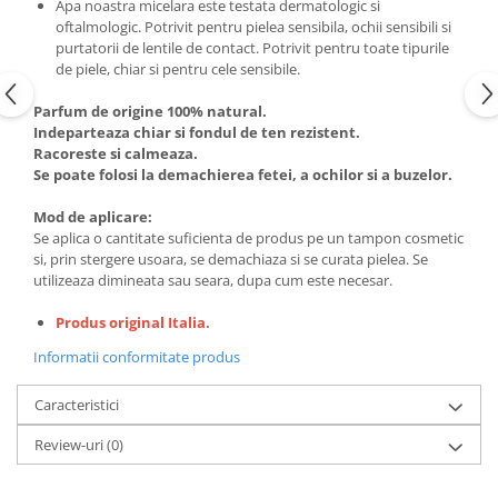
Apa noastra micelara este testata dermatologic si
oftalmologic. Potrivit pentru pielea sensibila, ochii sensibili si
purtatorii de lentile de contact. Potrivit pentru toate tipurile
de piele, chiar si pentru cele sensibile.
Parfum de origine 100% natural.
Indeparteaza chiar si fondul de ten rezistent.
Racoreste si calmeaza.
Se poate folosi la demachierea fetei, a ochilor si a buzelor.
Mod de aplicare:
Se aplica o cantitate suficienta de produs pe un tampon cosmetic
si, prin stergere usoara, se demachiaza si se curata pielea. Se
utilizeaza dimineata sau seara, dupa cum este necesar.
Produs original Italia.
Informatii conformitate produs
Caracteristici
Review-uri
(0)