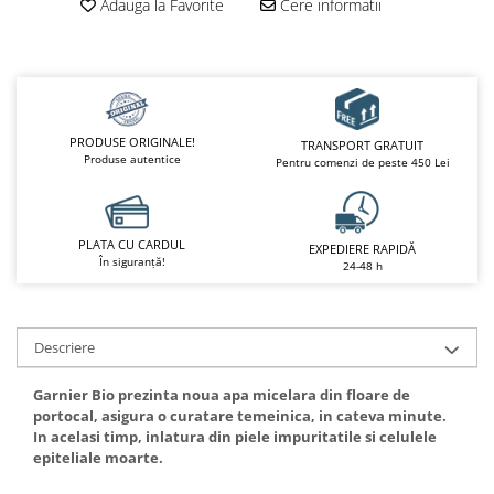
Adauga la Favorite
Cere informatii
PRODUSE ORIGINALE!
TRANSPORT GRATUIT
Produse autentice
Pentru comenzi de peste 450 Lei
PLATA CU CARDUL
EXPEDIERE RAPIDĂ
În siguranță!
24-48 h
Descriere
Garnier Bio prezinta noua apa micelara din floare de
portocal, asigura o curatare temeinica, in cateva minute.
In acelasi timp, inlatura din piele impuritatile si celulele
epiteliale moarte.